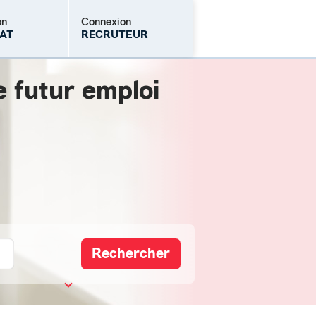
on
Connexion
AT
RECRUTEUR
e futur emploi
Mot de passe oublié