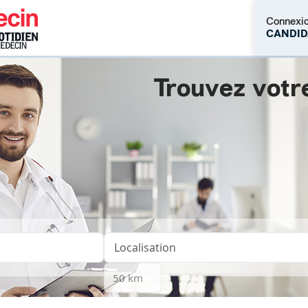
Connexi
CANDID
Trouvez votr
M'inscrire