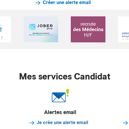
Créer une alerte email
Mes services Candidat
Alertes email
Je crée une alerte email