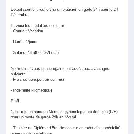
L'établissement recherche un praticien en gade 24h pour le 24
Décembre.
Et voici les modalités de l'offre :
- Contrat: Vacation
- Durée: 1/jours
- Salaire: 48.58 euros/heure
Notre client vous donne également accès aux avantages
suivants:
- Frais de transport en commun
- Indemnité kilométrique
Profil
Nous recherchons un Médecin gynécologue obstétricien (F/H)
pour un poste de garde 24h en hôpital.
- Titulaire du Diplôme d'État de docteur en médecine, spécialité
gynécologie obstétrique