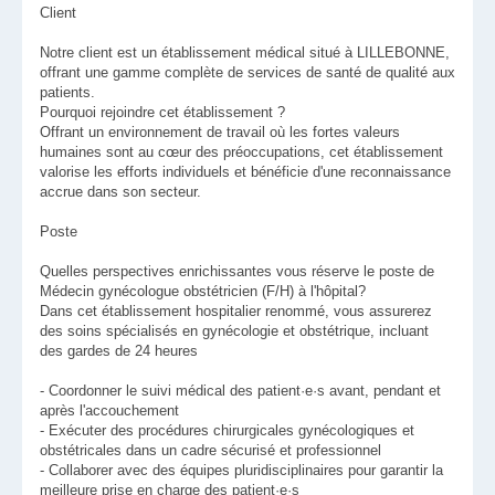
Client
Notre client est un établissement médical situé à LILLEBONNE,
offrant une gamme complète de services de santé de qualité aux
patients.
Pourquoi rejoindre cet établissement ?
Offrant un environnement de travail où les fortes valeurs
humaines sont au cœur des préoccupations, cet établissement
valorise les efforts individuels et bénéficie d'une reconnaissance
accrue dans son secteur.
Poste
Quelles perspectives enrichissantes vous réserve le poste de
Médecin gynécologue obstétricien (F/H) à l'hôpital?
Dans cet établissement hospitalier renommé, vous assurerez
des soins spécialisés en gynécologie et obstétrique, incluant
des gardes de 24 heures
- Coordonner le suivi médical des patient·e·s avant, pendant et
après l'accouchement
- Exécuter des procédures chirurgicales gynécologiques et
obstétricales dans un cadre sécurisé et professionnel
- Collaborer avec des équipes pluridisciplinaires pour garantir la
meilleure prise en charge des patient·e·s