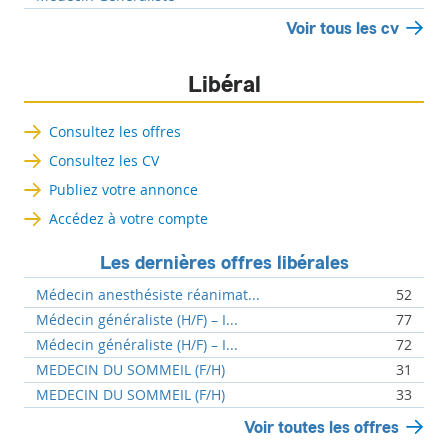
Voir tous les cv
Libéral
Consultez les offres
Consultez les CV
Publiez votre annonce
Accédez à votre compte
Les dernières offres libérales
Médecin anesthésiste réanimat...
52
Médecin généraliste (H/F) – I...
77
Médecin généraliste (H/F) – I...
72
MEDECIN DU SOMMEIL (F/H)
31
MEDECIN DU SOMMEIL (F/H)
33
Voir toutes les offres