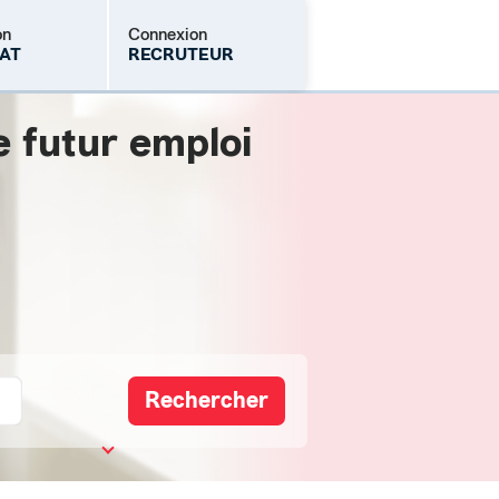
on
Connexion
AT
RECRUTEUR
e futur emploi
Mot de passe oublié