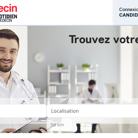
Connexi
CANDID
Trouvez votr
M'inscrire