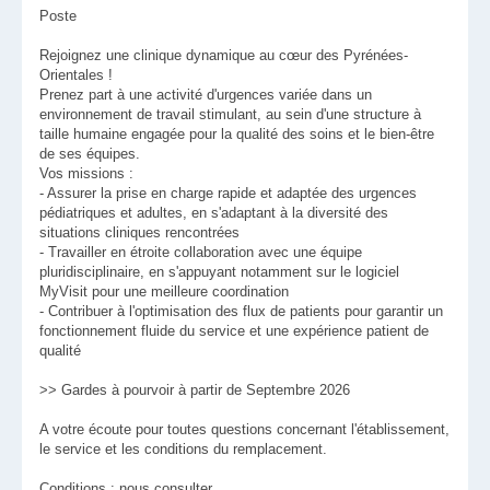
Poste
Rejoignez une clinique dynamique au cœur des Pyrénées-
Orientales !
Prenez part à une activité d'urgences variée dans un
environnement de travail stimulant, au sein d'une structure à
taille humaine engagée pour la qualité des soins et le bien-être
de ses équipes.
Vos missions :
- Assurer la prise en charge rapide et adaptée des urgences
pédiatriques et adultes, en s'adaptant à la diversité des
situations cliniques rencontrées
- Travailler en étroite collaboration avec une équipe
pluridisciplinaire, en s'appuyant notamment sur le logiciel
MyVisit pour une meilleure coordination
- Contribuer à l'optimisation des flux de patients pour garantir un
fonctionnement fluide du service et une expérience patient de
qualité
>> Gardes à pourvoir à partir de Septembre 2026
A votre écoute pour toutes questions concernant l'établissement,
le service et les conditions du remplacement.
Conditions : nous consulter