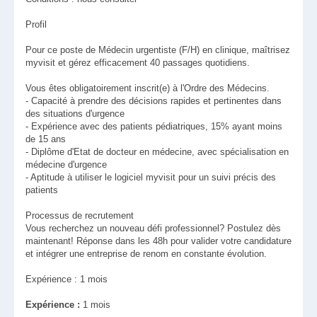
Profil
Pour ce poste de Médecin urgentiste (F/H) en clinique, maîtrisez
myvisit et gérez efficacement 40 passages quotidiens.
Vous êtes obligatoirement inscrit(e) à l'Ordre des Médecins.
- Capacité à prendre des décisions rapides et pertinentes dans
des situations d'urgence
- Expérience avec des patients pédiatriques, 15% ayant moins
de 15 ans
- Diplôme d'Etat de docteur en médecine, avec spécialisation en
médecine d'urgence
- Aptitude à utiliser le logiciel myvisit pour un suivi précis des
patients
Processus de recrutement
Vous recherchez un nouveau défi professionnel? Postulez dès
maintenant! Réponse dans les 48h pour valider votre candidature
et intégrer une entreprise de renom en constante évolution.
Expérience : 1 mois
Expérience :
1 mois