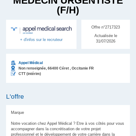
MÉDECIN URGENTISTE
(F/H)
Offre n°2717323
Actualisée le
+ d'infos sur le recruteur
31/07/2026
Appel Médical
Non renseignée,
66400
Céret
, Occitanie
FR
CTT (intérim)
L'offre
Marque
Notre vocation chez Appel Médical ? Etre à vos côtés pour vous
accompagner dans la concrétisation de votre projet
professionnel et le développement de votre carrière dans la