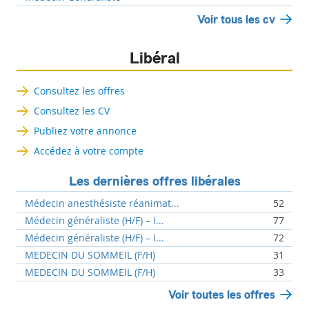
Voir tous les cv
Libéral
Consultez les offres
Consultez les CV
Publiez votre annonce
Accédez à votre compte
Les dernières offres libérales
Médecin anesthésiste réanimat...
52
Médecin généraliste (H/F) – I...
77
Médecin généraliste (H/F) – I...
72
MEDECIN DU SOMMEIL (F/H)
31
MEDECIN DU SOMMEIL (F/H)
33
Voir toutes les offres