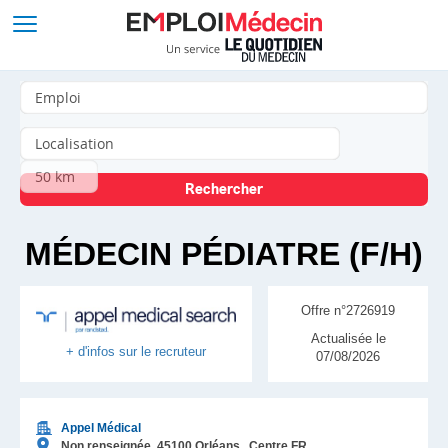
MÉDECIN PÉDIATRE (F/H)
Offre n°2726919
Actualisée le
+ d'infos sur le recruteur
07/08/2026
Appel Médical
Non renseignée,
45100
Orléans
, Centre
FR