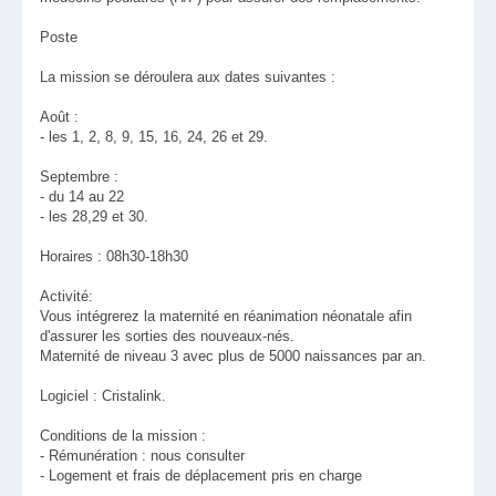
Poste
La mission se déroulera aux dates suivantes :
Août :
- les 1, 2, 8, 9, 15, 16, 24, 26 et 29.
Septembre :
- du 14 au 22
- les 28,29 et 30.
Horaires : 08h30-18h30
Activité:
Vous intégrerez la maternité en réanimation néonatale afin
d'assurer les sorties des nouveaux-nés.
Maternité de niveau 3 avec plus de 5000 naissances par an.
Logiciel : Cristalink.
Conditions de la mission :
- Rémunération : nous consulter
- Logement et frais de déplacement pris en charge