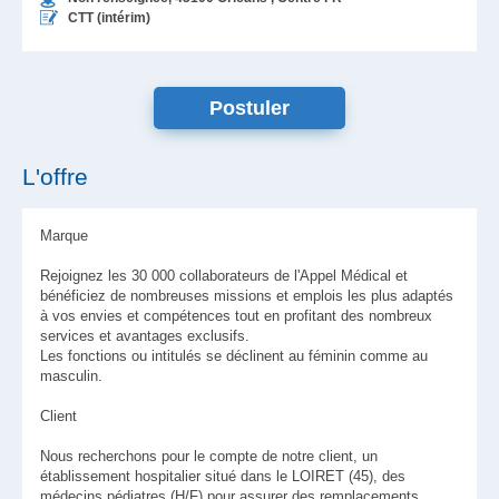
CTT (intérim)
L'offre
Marque
Rejoignez les 30 000 collaborateurs de l'Appel Médical et
bénéficiez de nombreuses missions et emplois les plus adaptés
à vos envies et compétences tout en profitant des nombreux
services et avantages exclusifs.
Les fonctions ou intitulés se déclinent au féminin comme au
masculin.
Client
Nous recherchons pour le compte de notre client, un
établissement hospitalier situé dans le LOIRET (45), des
médecins pédiatres (H/F) pour assurer des remplacements.