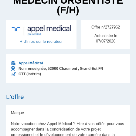
MÉDECIN URGENTISTE
(F/H)
Offre n°2727962
Actualisée le
07/07/2026
+ d'infos sur le recruteur
Appel Médical
Non renseignée,
52000
Chaumont
, Grand-Est
FR
CTT (intérim)
L'offre
Marque
Notre vocation chez Appel Médical ? Etre à vos côtés pour vous
accompagner dans la concrétisation de votre projet
professionnel et le développement de votre carrière dans la