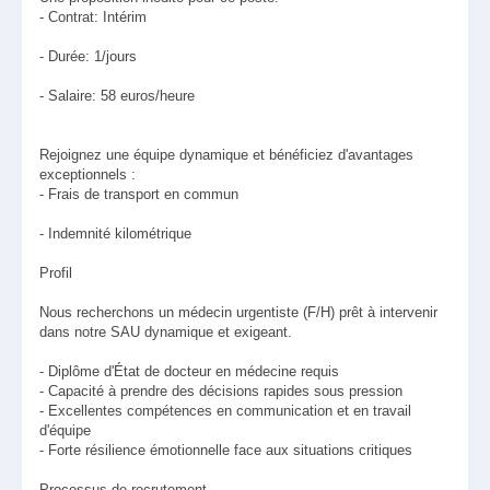
- Contrat: Intérim
- Durée: 1/jours
- Salaire: 58 euros/heure
Rejoignez une équipe dynamique et bénéficiez d'avantages
exceptionnels :
- Frais de transport en commun
- Indemnité kilométrique
Profil
Nous recherchons un médecin urgentiste (F/H) prêt à intervenir
dans notre SAU dynamique et exigeant.
- Diplôme d'État de docteur en médecine requis
- Capacité à prendre des décisions rapides sous pression
- Excellentes compétences en communication et en travail
d'équipe
- Forte résilience émotionnelle face aux situations critiques
Processus de recrutement