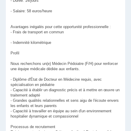
- Durée: 14/jours
- Salaire: 58 euros/heure
Avantages inégalés pour cette opportunité professionnelle :
- Frais de transport en commun
- Indemnité kilométrique
Profil
Nous recherchons un(e) Médecin Pédoiatre (F/H) pour renforcer
une équipe médicale dédiée aux enfants.
- Diplôme d'État de Docteur en Médecine requis, avec
spécialisation en pédiatrie
- Capacité à établir un diagnostic précis et à mettre en œuvre un
traitement adapté
- Grandes qualités relationnelles et sens aigu de l'écoute envers
les enfants et leurs parents
- Capacité à travailler en équipe au sein d'un environnement
hospitalier dynamique et compassionnel
Processus de recrutement