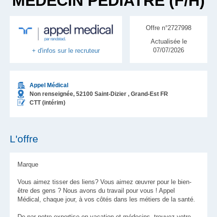
MÉDECIN PÉDIATRE (F/H)
Offre n°2727998
Actualisée le
07/07/2026
+ d'infos sur le recruteur
Appel Médical
Non renseignée,
52100
Saint-Dizier
, Grand-Est
FR
CTT (intérim)
L'offre
Marque
Vous aimez tisser des liens? Vous aimez œuvrer pour le bien-
être des gens ? Nous avons du travail pour vous ! Appel
Médical, chaque jour, à vos côtés dans les métiers de la santé.
De par notre expertise en vacation et médecins, trouvez votre