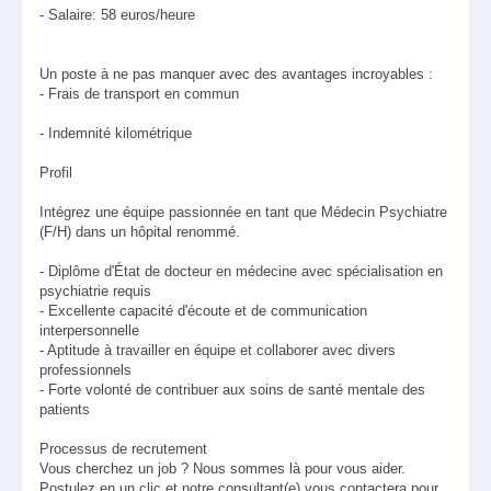
- Salaire: 58 euros/heure
Un poste à ne pas manquer avec des avantages incroyables :
- Frais de transport en commun
- Indemnité kilométrique
Profil
Intégrez une équipe passionnée en tant que Médecin Psychiatre
(F/H) dans un hôpital renommé.
- Diplôme d'État de docteur en médecine avec spécialisation en
psychiatrie requis
- Excellente capacité d'écoute et de communication
interpersonnelle
- Aptitude à travailler en équipe et collaborer avec divers
professionnels
- Forte volonté de contribuer aux soins de santé mentale des
patients
Processus de recrutement
Vous cherchez un job ? Nous sommes là pour vous aider.
Postulez en un clic et notre consultant(e) vous contactera pour