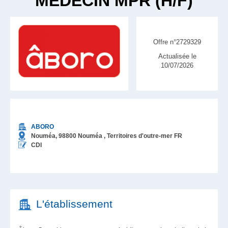
MEDECIN MPR (H/F)
Offre n°2729329
Actualisée le
10/07/2026
ABORO
Nouméa,
98800
Nouméa
, Territoires d'outre-mer
FR
CDI
L'établissement