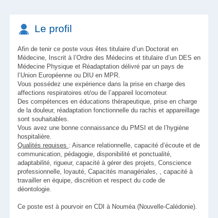
Le profil
Afin de tenir ce poste vous êtes titulaire d’un Doctorat en
Médecine, Inscrit à l’Ordre des Médecins et titulaire d’un DES en
Médecine Physique et Réadaptation délivré par un pays de
l’Union Européenne ou DIU en MPR.
Vous possédez une expérience dans la prise en charge des
affections respiratoires et/ou de l’appareil locomoteur.
Des compétences en éducations thérapeutique, prise en charge
de la douleur, réadaptation fonctionnelle du rachis et appareillage
sont souhaitables.
Vous avez une bonne connaissance du PMSI et de l’hygiène
hospitalière.
Qualités requises
: Aisance relationnelle, capacité d’écoute et de
communication, pédagogie, disponibilité et ponctualité,
adaptabilité, rigueur, capacité à gérer des projets, Conscience
professionnelle, loyauté, Capacités managériales, , capacité à
travailler en équipe, discrétion et respect du code de
déontologie.
Ce poste est à pourvoir en CDI à Nouméa (Nouvelle-Calédonie).