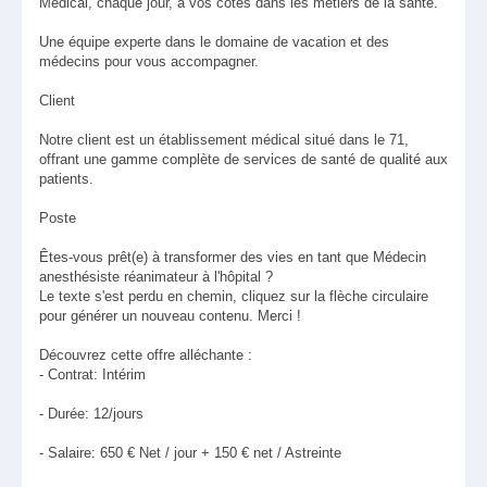
Médical, chaque jour, à vos côtés dans les métiers de la santé.
Une équipe experte dans le domaine de vacation et des
médecins pour vous accompagner.
Client
Notre client est un établissement médical situé dans le 71,
offrant une gamme complète de services de santé de qualité aux
patients.
Poste
Êtes-vous prêt(e) à transformer des vies en tant que Médecin
anesthésiste réanimateur à l'hôpital ?
Le texte s'est perdu en chemin, cliquez sur la flèche circulaire
pour générer un nouveau contenu. Merci !
Découvrez cette offre alléchante :
- Contrat: Intérim
- Durée: 12/jours
- Salaire: 650 € Net / jour + 150 € net / Astreinte