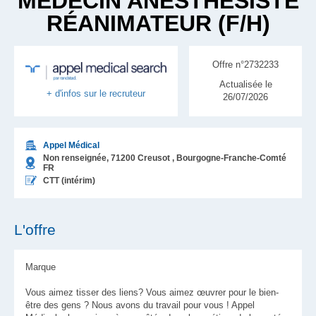
MÉDECIN ANESTHÉSISTE
RÉANIMATEUR (F/H)
Offre n°2732233
Actualisée le
+ d'infos sur le recruteur
26/07/2026
Appel Médical
Non renseignée,
71200
Creusot
, Bourgogne-Franche-Comté
FR
CTT (intérim)
L'offre
Marque
Vous aimez tisser des liens? Vous aimez œuvrer pour le bien-
être des gens ? Nous avons du travail pour vous ! Appel