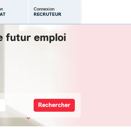
on
Connexion
AT
RECRUTEUR
e futur emploi
Mot de passe oublié