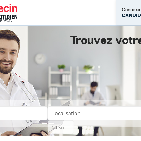
Connexi
CANDID
Trouvez votr
M'inscrire