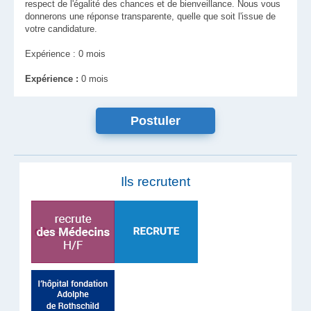
respect de l'égalité des chances et de bienveillance. Nous vous
donnerons une réponse transparente, quelle que soit l'issue de
votre candidature.
Expérience : 0 mois
Expérience :
0 mois
Ils recrutent