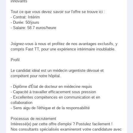
innovants
Tout ce que vous devez savoir sur l'offre se trouve ici :
- Contrat: Intérim
- Durée: 50/jours
- Salaire: 58.7 euros/heure
Joignez-vous à nous et profitez de nos avantages exclusifs, y
compris Fast TT, pour une expérience intérimaire inoubliable.
Profil
Le candidat idéal est un médecin urgentiste dévoué et
compétent pour notre hôpital.
- Diplôme d'État de docteur en médecine requis
- Capacité à travailler efficacement sous pression
- Excellentes compétences en communication et en
collaboration
- Sens aigu de l'éthique et de la responsabilité
Processus de recrutement
Intéressé(e) par cette offre d'emploi ? Postulez facilement !
Nos consultants spécialisés examineront votre candidature avec