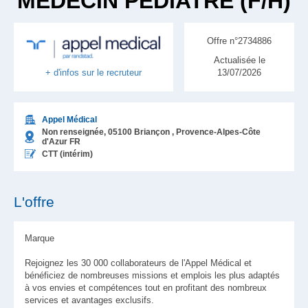
MÉDECIN PÉDIATRE (F/H)
Offre n°2734886
Actualisée le
13/07/2026
+ d'infos sur le recruteur
Appel Médical
Non renseignée,
05100
Briançon
, Provence-Alpes-Côte
d'Azur
FR
CTT (intérim)
L'offre
Marque
Rejoignez les 30 000 collaborateurs de l'Appel Médical et
bénéficiez de nombreuses missions et emplois les plus adaptés
à vos envies et compétences tout en profitant des nombreux
services et avantages exclusifs.