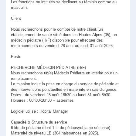
Les fonctions ou intitulés se déclinent au féminin comme au
masculin.
Client
Nous recherchons pour le compte de notre client, un
établissement de santé situé dans les Hautes Alpes (05), un
médecin pédiatre (H/F) disponible pour effectuer des
remplacements du vendredi 28 août au lundi 31 août 2026.
Poste
RECHERCHE MÉDECIN PÉDIATRE (H/F)
Nous recherchons un(e) Médecin Pédiatre en intérim pour un
remplacement.
La mission inclut la prise en charge du service de pédiatrie et
des interventions ponctuelles en maternité en cas d'urgence.
Dates : du vendredi 28 août 18h30 au lundi 31 août 8h30
Horaires : 08h30-18h30 + astreintes
Logiciel utilisé : Hôpital Manager
Capacité & Structure du service
6 lits de pédiatrie (dont 1 lit de pédopsychiatrie sécurisé).
Maternité de niveau 1B (304 naissances en 2025).