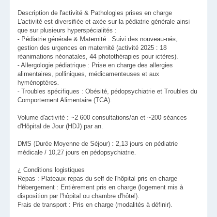
Description de l'activité & Pathologies prises en charge
L'activité est diversifiée et axée sur la pédiatrie générale ainsi
que sur plusieurs hyperspécialités :
- Pédiatrie générale & Maternité : Suivi des nouveau-nés,
gestion des urgences en maternité (activité 2025 : 18
réanimations néonatales, 44 photothérapies pour ictères).
- Allergologie pédiatrique : Prise en charge des allergies
alimentaires, polliniques, médicamenteuses et aux
hyménoptères.
- Troubles spécifiques : Obésité, pédopsychiatrie et Troubles du
Comportement Alimentaire (TCA).
Volume d'activité : ~2 600 consultations/an et ~200 séances
d'Hôpital de Jour (HDJ) par an.
DMS (Durée Moyenne de Séjour) : 2,13 jours en pédiatrie
médicale / 10,27 jours en pédopsychiatrie.
¿ Conditions logistiques
Repas : Plateaux repas du self de l'hôpital pris en charge
Hébergement : Entièrement pris en charge (logement mis à
disposition par l'hôpital ou chambre d'hôtel).
Frais de transport : Pris en charge (modalités à définir).