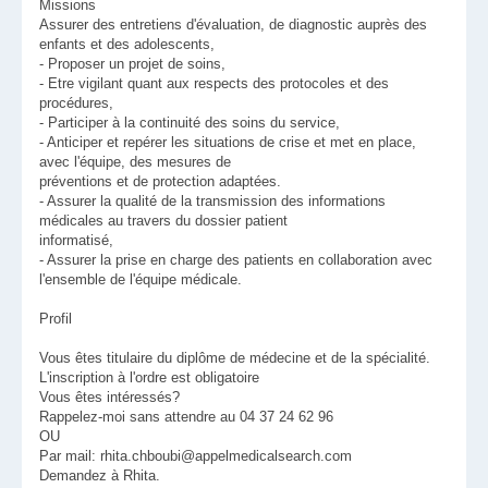
Missions
Assurer des entretiens d'évaluation, de diagnostic auprès des
enfants et des adolescents,
- Proposer un projet de soins,
- Etre vigilant quant aux respects des protocoles et des
procédures,
- Participer à la continuité des soins du service,
- Anticiper et repérer les situations de crise et met en place,
avec l'équipe, des mesures de
préventions et de protection adaptées.
- Assurer la qualité de la transmission des informations
médicales au travers du dossier patient
informatisé,
- Assurer la prise en charge des patients en collaboration avec
l'ensemble de l'équipe médicale.
Profil
Vous êtes titulaire du diplôme de médecine et de la spécialité.
L'inscription à l'ordre est obligatoire
Vous êtes intéressés?
Rappelez-moi sans attendre au 04 37 24 62 96
OU
Par mail: rhita.chboubi@appelmedicalsearch.com
Demandez à Rhita.