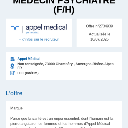
MÉDECIN PSYCHIATRE
(F/H)
Offre n°2734939
Actualisée le
10/07/2026
+ d'infos sur le recruteur
Appel Médical
Non renseignée,
73000
Chambéry
, Auvergne-Rhône-Alpes
FR
CTT (intérim)
L'offre
Marque
Parce que la santé est un enjeu essentiel, dont l'humain est la
pierre angulaire, les femmes et les hommes d'Appel Médical