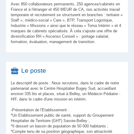
Avec 850 collaborateurs permanents, 250 agences/cabinets en
France et à l'étranger et 450 MEUR de CA, nos activités travail
temporaire et recrutement se structurent en branches : tertiaire «
Staff », médico-social « Care », BTP, Transport Logistique,
Industrie « Missions » ainsi que le réseau « Toma Intérim » et 4
marques de cabinets spécialisés. À cela s'ajoute une offre de
diversification RH « Ascenso Conseil » : portage salarial,
formation, évaluation, management de transition.
Le poste
Le descriptif de poste : Nous recrutons, dans le cadre de notre
partenariat avec le Centre Hospitalier Bugey Sud, accueillant
environ 335 lits et places, situé à Belley, un Médecin Pédiatre -
H/F, dans le cadre d'une mission en intérim.
-Présentation de l'Etablissement :
*Un Etablissement public de santé, support du Groupement
Hospitalier de Territoire (GHT) Savoie-Belley ;
*Il dessert un bassin de population de 50 000 habitants ;
*Compte tenu de sa position géographique, son attractivité