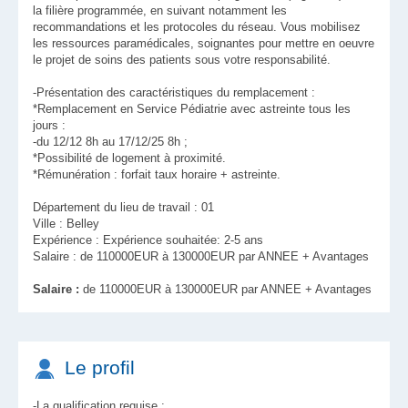
la filière programmée, en suivant notamment les
recommandations et les protocoles du réseau. Vous mobilisez
les ressources paramédicales, soignantes pour mettre en oeuvre
le projet de soins des patients sous votre responsabilité.
-Présentation des caractéristiques du remplacement :
*Remplacement en Service Pédiatrie avec astreinte tous les
jours :
-du 12/12 8h au 17/12/25 8h ;
*Possibilité de logement à proximité.
*Rémunération : forfait taux horaire + astreinte.
Département du lieu de travail : 01
Ville : Belley
Expérience : Expérience souhaitée: 2-5 ans
Salaire : de 110000EUR à 130000EUR par ANNEE + Avantages
Salaire :
de 110000EUR à 130000EUR par ANNEE + Avantages
Le profil
-La qualification requise :