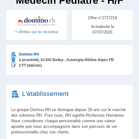
Médecin Pédiatre - H/F
Offre n°2737219
Actualisée le
+ d'infos sur le recruteur
07/07/2026
Domino RH
à proximité,
01300
Belley
, Auvergne-Rhône-Alpes
FR
CTT (intérim)
L'établissement
Le groupe Domino RH se distingue depuis 26 ans sur le marché
des solutions RH. Pour nous, RH signifie Richesses Humaines.
Nous considérons chaque personnalité comme une valeur
ajoutée que nous accompagnons dans son parcours de vie
professionnelle chez nos clients.