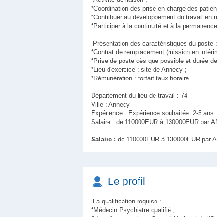
*Coordination des prise en charge des patien
*Contribuer au développement du travail en r
*Participer à la continuité et à la permanenc
-Présentation des caractéristiques du poste :
*Contrat de remplacement (mission en intéri
*Prise de poste dès que possible et durée de
*Lieu d'exercice : site de Annecy ;
*Rémunération : forfait taux horaire.
Département du lieu de travail : 74
Ville : Annecy
Expérience : Expérience souhaitée: 2-5 ans
Salaire : de 110000EUR à 130000EUR par 
Salaire :
de 110000EUR à 130000EUR par 
Le profil
-La qualification requise :
*Médecin Psychiatre qualifié ;