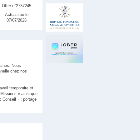
Offre n°2737245
Actualisée le
07/07/2026
aines. Nous
nelle chez nos
vail temporaire et
« Missions » ainsi que
o Conseil » : portage