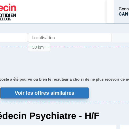
Conn
CAN
M'inscrire
 poste a été pourvu ou bien le recruteur a choisi de ne plus recevoir de 
Voir les offres similaires
decin Psychiatre - H/F