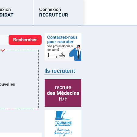
exion
Connexion
DIDAT
RECRUTEUR
Mot de passe oublié
Ils recrutent
nouvelles