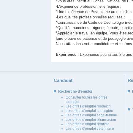
*Vous êtes inscrit au Conseil National de l'
-L'expérience professionnelle requise :
*Une expérience en Psychiatrie au sein d'un 
-Les qualités professionnelles requises :
*Connaissance du Code de Déontologie médical
*Qualités humaines : rigueur, écoute, esprit d
*Apprécier le travail en équipe. Vous êtes re
faire preuve de patience et de pédagogie ave
Nous attendons votre candidature et restons 
Expérience :
Expérience souhaitée: 2-5 ans
Candidat
Re
Recherche d'emploi
Consulter toutes les offres
d'emploi
Les offres d'emploi médecin
Les offres d'emploi chirurgien
Les offres d'emploi sage-femme
Les offres d'emploi pharmacien
Les offres d'emploi dentiste
Les offres d'emploi vétérinaire