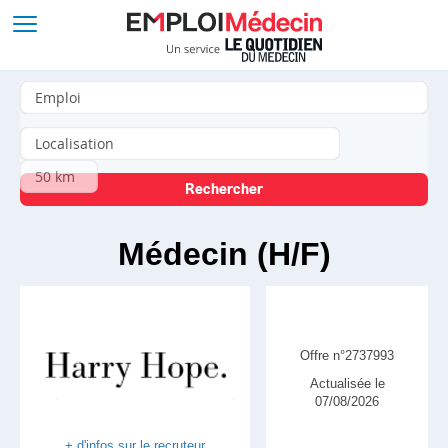
Médecin (H/F)
Offre n°2737993
Actualisée le
07/08/2026
+ d'infos sur le recruteur