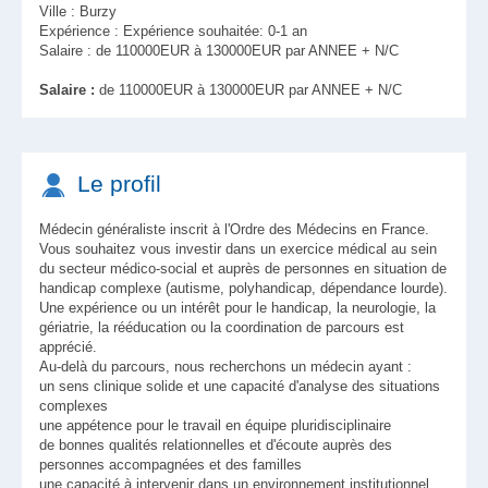
Ville : Burzy
Expérience : Expérience souhaitée: 0-1 an
Salaire : de 110000EUR à 130000EUR par ANNEE + N/C
Salaire :
de 110000EUR à 130000EUR par ANNEE + N/C
Le profil
Médecin généraliste inscrit à l'Ordre des Médecins en France.
Vous souhaitez vous investir dans un exercice médical au sein
du secteur médico-social et auprès de personnes en situation de
handicap complexe (autisme, polyhandicap, dépendance lourde).
Une expérience ou un intérêt pour le handicap, la neurologie, la
gériatrie, la rééducation ou la coordination de parcours est
apprécié.
Au-delà du parcours, nous recherchons un médecin ayant :
un sens clinique solide et une capacité d'analyse des situations
complexes
une appétence pour le travail en équipe pluridisciplinaire
de bonnes qualités relationnelles et d'écoute auprès des
personnes accompagnées et des familles
une capacité à intervenir dans un environnement institutionnel