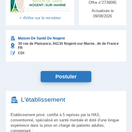
Offre n°2739095
Actualisée le
09/08/2026
+ d'infos sur le recruteur
Maison De Santé De Nogent
30 rue de Plaisance,
94130
Nogent-sur-Marne
, Ile de France
FR
CDI
Postuler
L'établissement
Etablissement privé, certifié à 5 reprises par la HAS,
conventionné, spécialisé en santé mentale et doté d’une longue
expérience dans la prise en charge de patients adultes,
comprenant :