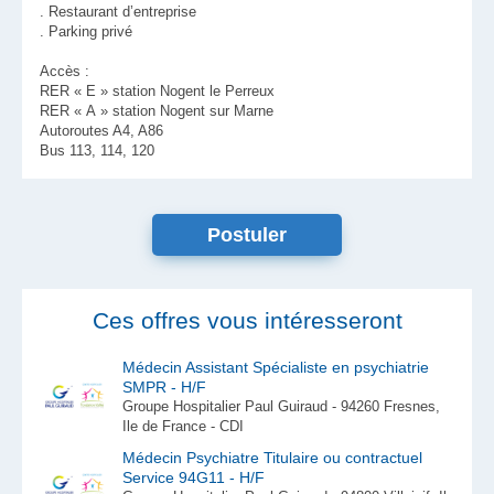
. Restaurant d’entreprise
. Parking privé
Accès :
RER « E » station Nogent le Perreux
RER « A » station Nogent sur Marne
Autoroutes A4, A86
Bus 113, 114, 120
Postuler
Ces offres vous intéresseront
Médecin Assistant Spécialiste en psychiatrie
SMPR - H/F
Groupe Hospitalier Paul Guiraud - 94260 Fresnes,
Ile de France - CDI
Médecin Psychiatre Titulaire ou contractuel
Service 94G11 - H/F