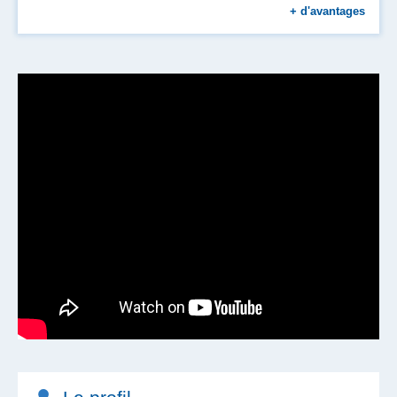
Restauration d'entreprise
+
d'avantages
Prise en charge des transports