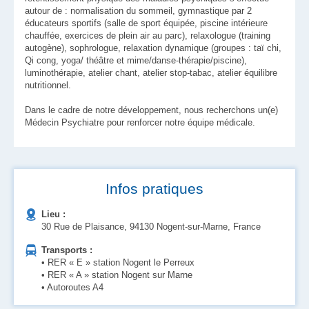
autour de : normalisation du sommeil, gymnastique par 2
éducateurs sportifs (salle de sport équipée, piscine intérieure
chauffée, exercices de plein air au parc), relaxologue (training
autogène), sophrologue, relaxation dynamique (groupes : taï chi,
Qi cong, yoga/ théâtre et mime/danse-thérapie/piscine),
luminothérapie, atelier chant, atelier stop-tabac, atelier équilibre
nutritionnel.
Dans le cadre de notre développement, nous recherchons un(e)
Médecin Psychiatre pour renforcer notre équipe médicale.
Infos pratiques
Lieu :
30 Rue de Plaisance, 94130 Nogent-sur-Marne, France
Transports :
• RER « E » station Nogent le Perreux
• RER « A » station Nogent sur Marne
• Autoroutes A4