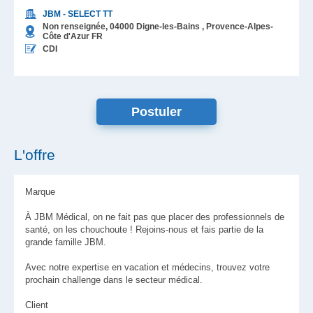
JBM - SELECT TT
Non renseignée,
04000
Digne-les-Bains
, Provence-Alpes-
Côte d'Azur
FR
CDI
L'offre
Marque
À JBM Médical, on ne fait pas que placer des professionnels de
santé, on les chouchoute ! Rejoins-nous et fais partie de la
grande famille JBM.
Avec notre expertise en vacation et médecins, trouvez votre
prochain challenge dans le secteur médical.
Client