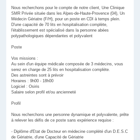
Nous recherchons pour le compte de notre client, Une Clinique
SMR Privée située dans les Alpes-de-Haute-Provence (04), Un
Médecin Gériatre (F/H), pour un poste en CDI à temps plein.
D'une capacité de 70 lits en hospitalisation complète,
l'établissement est spécialisé dans la personne abées
polypathologiques dépendantes et polyvalent
Poste
Vos missions :
Au sein d'un équipe médicale composée de 3 médecins, vous
serez en charge de 25 lits en hospitalisation complète.
Des astreintes sont à prévoir
Horaires : 9h00 - 18h00
Logiciel : Osiris
Salaire selon profil et/ou ancienneté
Profil
Nous recherchons une personne dynamique et polyvalente, prête
à relever les défis de ce poste sans expérience requise :
- Diplôme d'Etat de Docteur en médecine complété d'un D.E.S.C
de Gériatrie, d'une Capacité de Gériatrie