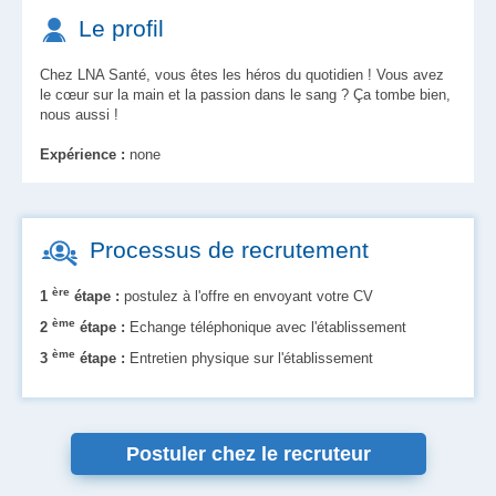
Le profil
Chez LNA Santé, vous êtes les héros du quotidien ! Vous avez
le cœur sur la main et la passion dans le sang ? Ça tombe bien,
nous aussi !
Expérience :
none
Processus de recrutement
ère
1
étape :
postulez à l'offre en envoyant votre CV
ème
2
étape :
Echange téléphonique avec l'établissement
ème
3
étape :
Entretien physique sur l'établissement
Postuler chez le recruteur