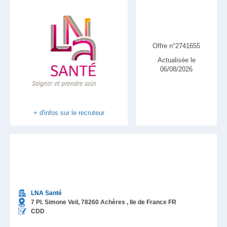
Offre n°2741655
Actualisée le
06/08/2026
+ d'infos sur le recruteur
LNA Santé
7 Pl. Simone Veil,
78260
Achères
, Ile de France
FR
CDD