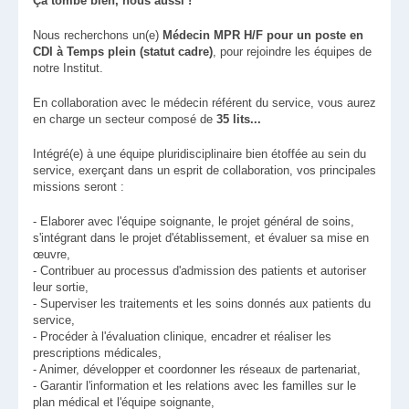
Ça tombe bien, nous aussi !
Nous recherchons un(e)
Médecin MPR H/F pour un poste en
CDI à Temps plein (statut cadre)
, pour rejoindre les équipes de
notre Institut.
En collaboration avec le médecin référent du service, vous aurez
en charge un secteur composé de
35 lits...
Intégré(e) à une équipe pluridisciplinaire bien étoffée au sein du
service, exerçant dans un esprit de collaboration, vos principales
missions seront :
- Elaborer avec l'équipe soignante, le projet général de soins,
s'intégrant dans le projet d'établissement, et évaluer sa mise en
œuvre,
- Contribuer au processus d'admission des patients et autoriser
leur sortie,
- Superviser les traitements et les soins donnés aux patients du
service,
- Procéder à l'évaluation clinique, encadrer et réaliser les
prescriptions médicales,
- Animer, développer et coordonner les réseaux de partenariat,
- Garantir l'information et les relations avec les familles sur le
plan médical et l'équipe soignante,