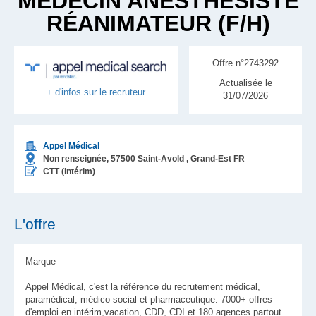
MÉDECIN ANESTHÉSISTE
RÉANIMATEUR (F/H)
Offre n°2743292
Actualisée le
+ d'infos sur le recruteur
31/07/2026
Appel Médical
Non renseignée,
57500
Saint-Avold
, Grand-Est
FR
CTT (intérim)
L'offre
Marque
Appel Médical, c'est la référence du recrutement médical,
paramédical, médico-social et pharmaceutique. 7000+ offres
d'emploi en intérim,vacation, CDD, CDI et 180 agences partout