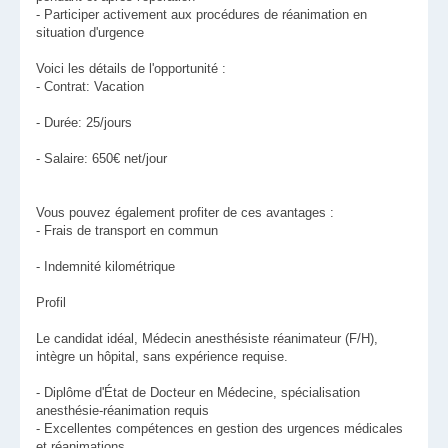
- Participer activement aux procédures de réanimation en
situation d'urgence
Voici les détails de l'opportunité :
- Contrat: Vacation
- Durée: 25/jours
- Salaire: 650€ net/jour
Vous pouvez également profiter de ces avantages :
- Frais de transport en commun
- Indemnité kilométrique
Profil
Le candidat idéal, Médecin anesthésiste réanimateur (F/H),
intègre un hôpital, sans expérience requise.
- Diplôme d'État de Docteur en Médecine, spécialisation
anesthésie-réanimation requis
- Excellentes compétences en gestion des urgences médicales
et réanimations