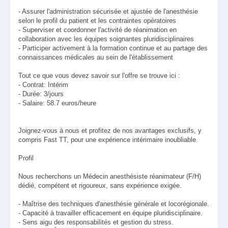
- Assurer l'administration sécurisée et ajustée de l'anesthésie
selon le profil du patient et les contraintes opératoires
- Superviser et coordonner l'activité de réanimation en
collaboration avec les équipes soignantes pluridisciplinaires
- Participer activement à la formation continue et au partage des
connaissances médicales au sein de l'établissement
Tout ce que vous devez savoir sur l'offre se trouve ici :
- Contrat: Intérim
- Durée: 3/jours
- Salaire: 58.7 euros/heure
Joignez-vous à nous et profitez de nos avantages exclusifs, y
compris Fast TT, pour une expérience intérimaire inoubliable.
Profil
Nous recherchons un Médecin anesthésiste réanimateur (F/H)
dédié, compétent et rigoureux, sans expérience exigée.
- Maîtrise des techniques d'anesthésie générale et locorégionale.
- Capacité à travailler efficacement en équipe pluridisciplinaire.
- Sens aigu des responsabilités et gestion du stress.