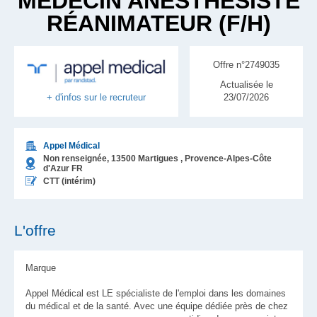
MÉDECIN ANESTHÉSISTE
RÉANIMATEUR (F/H)
Offre n°2749035
Actualisée le
23/07/2026
+ d'infos sur le recruteur
Appel Médical
Non renseignée,
13500
Martigues
, Provence-Alpes-Côte
d'Azur
FR
CTT (intérim)
L'offre
Marque
Appel Médical est LE spécialiste de l'emploi dans les domaines
du médical et de la santé. Avec une équipe dédiée près de chez