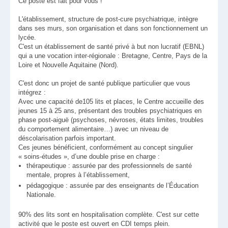
Ce poste est fait pour vous !
L'établissement, structure de post-cure psychiatrique, intègre
dans ses murs, son organisation et dans son fonctionnement un
lycée.
C'est un établissement de santé privé à but non lucratif (EBNL)
qui a une vocation inter-régionale : Bretagne, Centre, Pays de la
Loire et Nouvelle Aquitaine (Nord).
C'est donc un projet de santé publique particulier que vous
intégrez :
Avec une capacité de105 lits et places, le Centre accueille des
jeunes 15 à 25 ans, présentant des troubles psychiatriques en
phase post-aiguë (psychoses, névroses, états limites, troubles
du comportement alimentaire…) avec un niveau de
déscolarisation parfois important.
Ces jeunes bénéficient, conformément au concept singulier
« soins-études », d’une double prise en charge :
thérapeutique : assurée par des professionnels de santé
mentale, propres à l’établissement,
pédagogique : assurée par des enseignants de l’Éducation
Nationale.
90% des lits sont en hospitalisation complète. C'est sur cette
activité que le poste est ouvert en CDI temps plein.