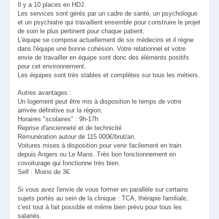
Il y a 10 places en HDJ.
Les services sont gérés par un cadre de santé, un psychologue
et un psychiatre qui travaillent ensemble pour construire le projet
de soin le plus pertinent pour chaque patient.
L'équipe se compose actuellement de six médecins et il règne
dans l'équipe une bonne cohésion. Votre relationnel et votre
envie de travailler en équipe sont donc des éléments positifs
pour cet environnement.
Les équipes sont très stables et complètes sur tous les métiers.
Autres avantages :
Un logement peut être mis à disposition le temps de votre
arrivée définitive sur la région.
Horaires "scolaires" : 9h-17h
Reprise d'ancienneté et de technicité
Rémunération autour de 115 000€/brut/an.
Voitures mises à disposition pour venir facilement en train
depuis Angers ou Le Mans. Très bon fonctionnement en
covoiturage qui fonctionne très bien.
Self : Moins de 3€.
Si vous avez l'envie de vous former en parallèle sur certains
sujets portés au sein de la clinique : TCA, thérapie familiale,
c'est tout à fait possible et même bien prévu pour tous les
salariés.