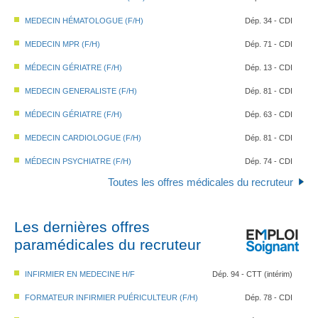
MEDECIN HÉMATOLOGUE (F/H)
Dép. 34 - CDI
MEDECIN MPR (F/H)
Dép. 71 - CDI
MÉDECIN GÉRIATRE (F/H)
Dép. 13 - CDI
MEDECIN GENERALISTE (F/H)
Dép. 81 - CDI
MÉDECIN GÉRIATRE (F/H)
Dép. 63 - CDI
MEDECIN CARDIOLOGUE (F/H)
Dép. 81 - CDI
MÉDECIN PSYCHIATRE (F/H)
Dép. 74 - CDI
Toutes les offres médicales du recruteur
Les dernières offres
paramédicales du recruteur
INFIRMIER EN MEDECINE H/F
Dép. 94 - CTT (intérim)
FORMATEUR INFIRMIER PUÉRICULTEUR (F/H)
Dép. 78 - CDI