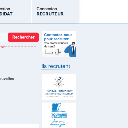
exion
Connexion
DIDAT
RECRUTEUR
Mot de passe oublié
Ils recrutent
nouvelles