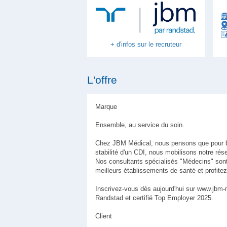
+ d'infos sur le recruteur
L'offre
Marque
Ensemble, au service du soin.
Chez JBM Médical, nous pensons que pour bien
stabilité d'un CDI, nous mobilisons notre ré
Nos consultants spécialisés "Médecins" sont 
meilleurs établissements de santé et profite
Inscrivez-vous dès aujourd'hui sur www.jbm
Randstad et certifié Top Employer 2025.
Client