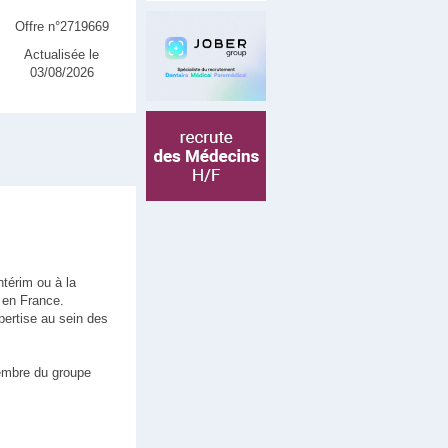
Offre n°2719669
Actualisée le
03/08/2026
ntérim ou à la
t en France.
pertise au sein des
membre du groupe