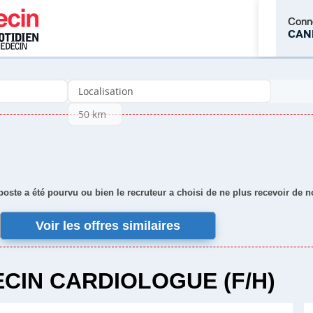
Conn
CAN
M'inscrire
 poste a été pourvu ou bien le recruteur a choisi de ne plus recevoir de 
Voir les offres similaires
CIN CARDIOLOGUE (F/H)