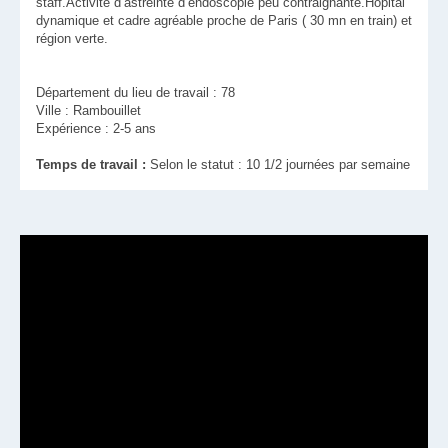
staff.Activité d’astreinte d’endoscopie peu contraignante.Hôpital
dynamique et cadre agréable proche de Paris ( 30 mn en train) et
région verte.
Département du lieu de travail : 78
Ville : Rambouillet
Expérience : 2-5 ans
Temps de travail :
Selon le statut : 10 1/2 journées par semaine