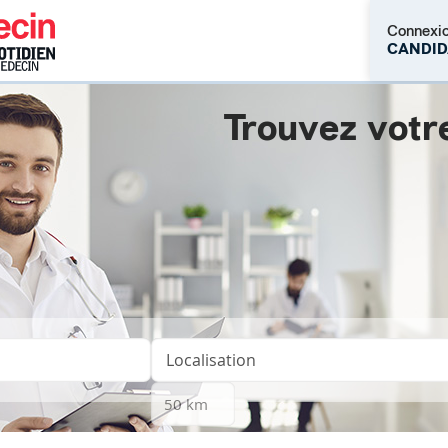
Connexi
CANDID
Trouvez votr
M'inscrire