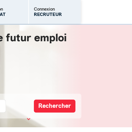
on
Connexion
AT
RECRUTEUR
e futur emploi
Mot de passe oublié