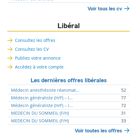
Voir tous les cv
Libéral
Consultez les offres
Consultez les CV
Publiez votre annonce
Accédez à votre compte
Les dernières offres libérales
Médecin anesthésiste réanimat...
52
Médecin généraliste (H/F) – I...
77
Médecin généraliste (H/F) – I...
72
MEDECIN DU SOMMEIL (F/H)
31
MEDECIN DU SOMMEIL (F/H)
33
Voir toutes les offres