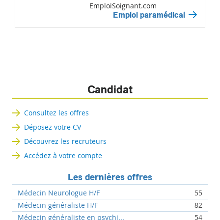
EmploiSoignant.com
Emploi paramédical
Candidat
Consultez les offres
Déposez votre CV
Découvrez les recruteurs
Accédez à votre compte
Les dernières offres
Médecin Neurologue H/F
55
Médecin généraliste H/F
82
Médecin généraliste en psychi...
54