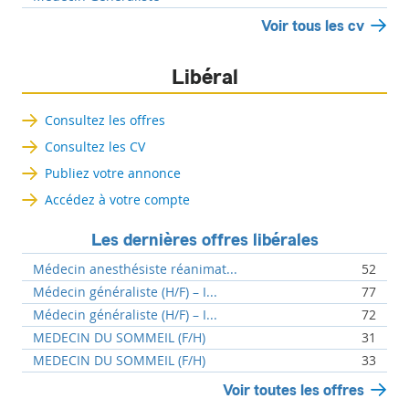
Voir tous les cv
Libéral
Consultez les offres
Consultez les CV
Publiez votre annonce
Accédez à votre compte
Les dernières offres libérales
Médecin anesthésiste réanimat...
52
Médecin généraliste (H/F) – I...
77
Médecin généraliste (H/F) – I...
72
MEDECIN DU SOMMEIL (F/H)
31
MEDECIN DU SOMMEIL (F/H)
33
Voir toutes les offres