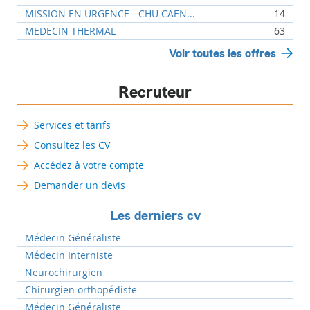
MISSION EN URGENCE - CHU CAEN...
14
MEDECIN THERMAL
63
Voir toutes les offres
Recruteur
Services et tarifs
Consultez les CV
Accédez à votre compte
Demander un devis
Les derniers cv
Médecin Généraliste
Médecin Interniste
Neurochirurgien
Chirurgien orthopédiste
Médecin Généraliste