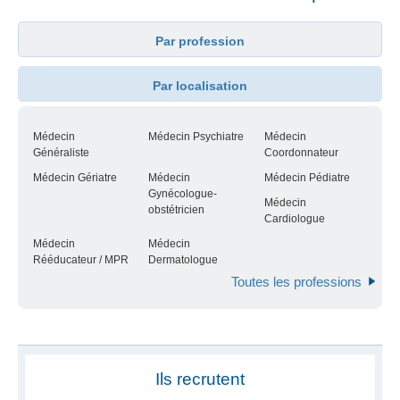
Par profession
Par localisation
Médecin
Médecin Psychiatre
Médecin
Généraliste
Coordonnateur
Médecin Gériatre
Médecin
Médecin Pédiatre
Gynécologue-
Médecin
obstétricien
Cardiologue
Médecin
Médecin
Rééducateur / MPR
Dermatologue
Toutes les professions
Ils recrutent