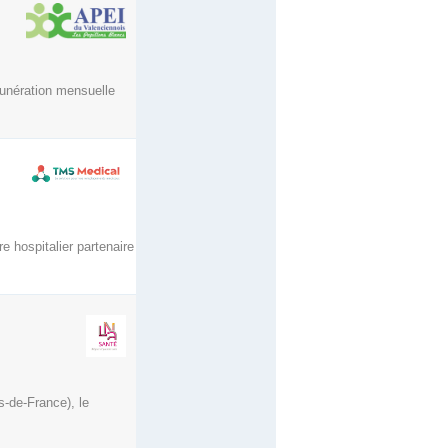
munération mensuelle
e hospitalier partenaire
s-de-France), le