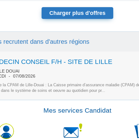
Charger plus d'offres
ls recrutent dans d’autres régions
ECIN CONSEIL F/H - SITE DE LILLE
LE DOUAI
CDI
07/08/2026
e la CPAM de Lille-Douai : La Caisse primaire d’assurance maladie (CPAM) de
 dans le système de soins et oeuvre au quotidien pour pr...
Mes services Candidat