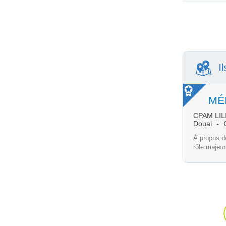
I
MÉD
CPAM LIL
Douai
À propos d
rôle majeur