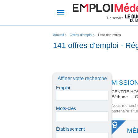
Accueil
Offres d'emploi
Liste des offres
141 offres d'emploi - Ré
Affiner votre recherche
Emploi
CENTRE HOS
Béthune
C
Nous rechercho
Mots-clés
partenaire situ
Établissement