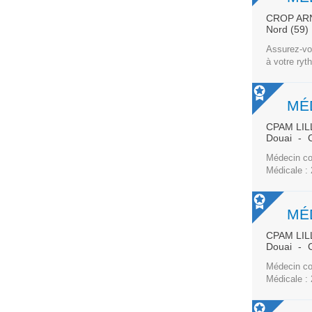
CROP AR
Nord (59)
Assurez-vo
à votre ryt
MÉD
CPAM LIL
Douai
Médecin con
Médicale : 
MÉD
CPAM LIL
Douai
Médecin con
Médicale :