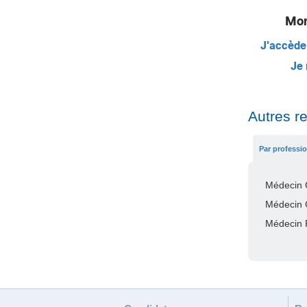
Mon
J'accède
Je 
Autres r
Par professi
Médecin 
Médecin 
Médecin 