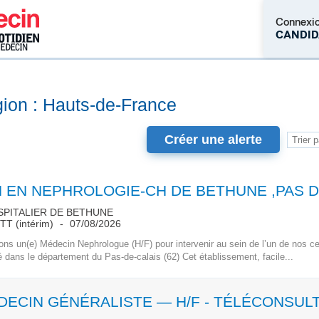
Connexi
CANDID
M'inscrire
gion : Hauts-de-France
Créer une alerte
PITALIER DE BETHUNE
TT (intérim)
07/08/2026
ns un(e) Médecin Nephrologue (H/F) pour intervenir au sein de l’un de nos cen
é dans le département du Pas-de-calais (62) Cet établissement, facile...