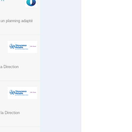
 un planning adapté
la Direction
la Direction