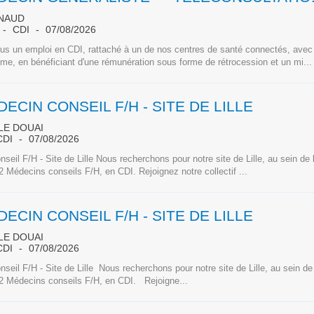
NAUD
CDI
07/08/2026
us un emploi en CDI, rattaché à un de nos centres de santé connectés, avec
hme, en bénéficiant d'une rémunération sous forme de rétrocession et un mi...
ECIN CONSEIL F/H - SITE DE LILLE
LE DOUAI
CDI
07/08/2026
seil F/H - Site de Lille Nous recherchons pour notre site de Lille, au sein de 
2 Médecins conseils F/H, en CDI. Rejoignez notre collectif ...
ECIN CONSEIL F/H - SITE DE LILLE
LE DOUAI
CDI
07/08/2026
seil F/H - Site de Lille Nous recherchons pour notre site de Lille, au sein de 
 2 Médecins conseils F/H, en CDI. Rejoigne...