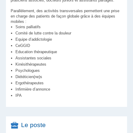
praticiens associés, docteurs juniors et assistants partagés.
Parallèlement, des activités transversales permettent une prise
en charge des patients de façon globale grâce à des équipes
mobiles :
Soins palliatifs
Comité de lutte contre la douleur
Equipe d’addictologie
CeGGID
Education thérapeutique
Assistantes sociales
Kinésithérapeutes
Psychologues
Diététicien(ne)s
Ergothérapeutes
Infirmière d’annonce
IPA
Le poste