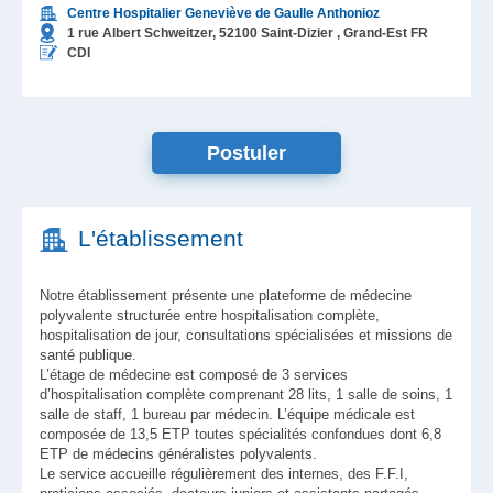
Centre Hospitalier Geneviève de Gaulle Anthonioz
1 rue Albert Schweitzer,
52100
Saint-Dizier
, Grand-Est
FR
CDI
Postuler
L'établissement
Notre établissement présente une plateforme de médecine
polyvalente structurée entre hospitalisation complète,
hospitalisation de jour, consultations spécialisées et missions de
santé publique.
L’étage de médecine est composé de 3 services
d’hospitalisation complète comprenant 28 lits, 1 salle de soins, 1
salle de staff, 1 bureau par médecin. L’équipe médicale est
composée de 13,5 ETP toutes spécialités confondues dont 6,8
ETP de médecins généralistes polyvalents.
Le service accueille régulièrement des internes, des F.F.I,