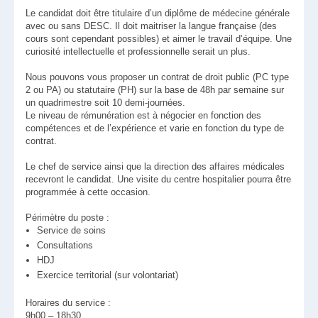
Le candidat doit être titulaire d’un diplôme de médecine générale
avec ou sans DESC. Il doit maitriser la langue française (des
cours sont cependant possibles) et aimer le travail d’équipe. Une
curiosité intellectuelle et professionnelle serait un plus.
Nous pouvons vous proposer un contrat de droit public (PC type
2 ou PA) ou statutaire (PH) sur la base de 48h par semaine sur
un quadrimestre soit 10 demi-journées.
Le niveau de rémunération est à négocier en fonction des
compétences et de l’expérience et varie en fonction du type de
contrat.
Le chef de service ainsi que la direction des affaires médicales
recevront le candidat. Une visite du centre hospitalier pourra être
programmée à cette occasion.
Périmètre du poste :
Service de soins
Consultations
HDJ
Exercice territorial (sur volontariat)
Horaires du service :
9h00 – 18h30