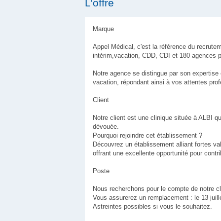
L'offre
Marque
Appel Médical, c'est la référence du recrute
intérim,vacation, CDD, CDI et 180 agences p
Notre agence se distingue par son expertise
vacation, répondant ainsi à vos attentes prof
Client
Notre client est une clinique située à ALBI 
dévouée.
Pourquoi rejoindre cet établissement ?
Découvrez un établissement alliant fortes val
offrant une excellente opportunité pour contr
Poste
Nous recherchons pour le compte de notre cli
Vous assurerez un remplacement : le 13 juille
Astreintes possibles si vous le souhaitez.