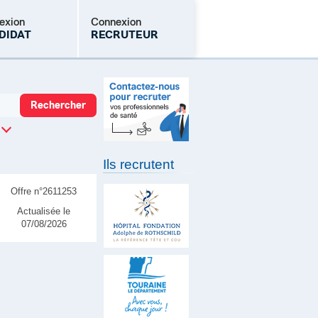
exion
Connexion
DIDAT
RECRUTEUR
Mot de passe oublié
Ils recrutent
Offre n°2611253
Actualisée le
07/08/2026