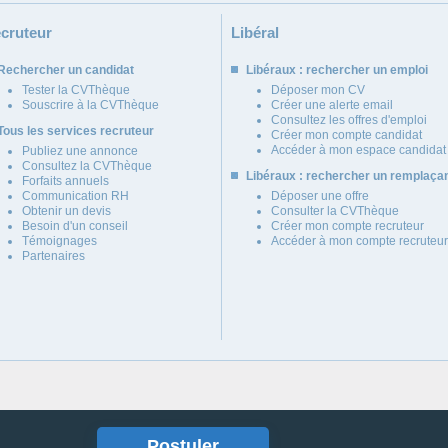
cruteur
Libéral
Rechercher un candidat
Libéraux : rechercher un emploi
Tester la CVThèque
Déposer mon CV
Souscrire à la CVThèque
Créer une alerte email
Consultez les offres d'emploi
Tous les services recruteur
Créer mon compte candidat
Accéder à mon espace candidat
Publiez une annonce
Consultez la CVThèque
Libéraux : rechercher un remplaça
Forfaits annuels
Communication RH
Déposer une offre
Obtenir un devis
Consulter la CVThèque
Besoin d'un conseil
Créer mon compte recruteur
Témoignages
Accéder à mon compte recruteur
Partenaires