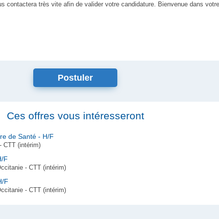
us contactera très vite afin de valider votre candidature. Bienvenue dans votr
Ces offres vous intéresseront
re de Santé - H/F
 CTT (intérim)
H/F
itanie - CTT (intérim)
H/F
itanie - CTT (intérim)