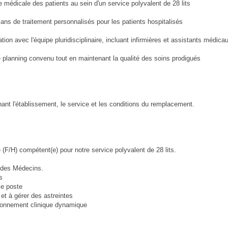
 médicale des patients au sein d'un service polyvalent de 28 lits
 plans de traitement personnalisés pour les patients hospitalisés
ion avec l'équipe pluridisciplinaire, incluant infirmières et assistants médica
le planning convenu tout en maintenant la qualité des soins prodigués
ant l'établissement, le service et les conditions du remplacement.
F/H) compétent(e) pour notre service polyvalent de 28 lits.
e des Médecins.
s
ce poste
 et à gérer des astreintes
vironnement clinique dynamique