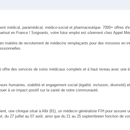
ment médical, paramédical, médico-social et pharmaceutique. 7000+ offres d'
artout en France ! Soignants, votre futur emploi est sûrement chez Appel Méd
 en matière de recrutement de médecins remplaçants pour des missions en in
essionnelles.
qui offre des services de soins médicaux complets et à haut niveau avec une 
eurs humaines, stabilité et engagement social (égalité, inclusion, diversité) 
ibuer à un impact positif sur la santé de notre communauté.
ent, une clinique situé à Albi (81), un médecin généraliste F/H pour assurer
t, du 27 juillet au 07 août, ainsi que du 21 au 25 septembreen fonction de vos