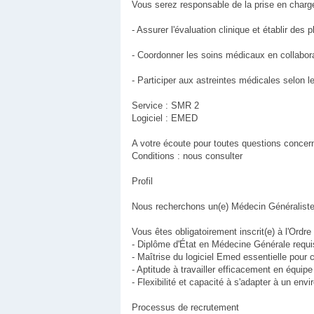
Vous serez responsable de la prise en charge
- Assurer l'évaluation clinique et établir des
- Coordonner les soins médicaux en collaborat
- Participer aux astreintes médicales selon 
Service : SMR 2
Logiciel : EMED
A votre écoute pour toutes questions concern
Conditions : nous consulter
Profil
Nous recherchons un(e) Médecin Généraliste (
Vous êtes obligatoirement inscrit(e) à l'Ordr
- Diplôme d'État en Médecine Générale requi
- Maîtrise du logiciel Emed essentielle pour 
- Aptitude à travailler efficacement en équipe
- Flexibilité et capacité à s'adapter à un en
Processus de recrutement