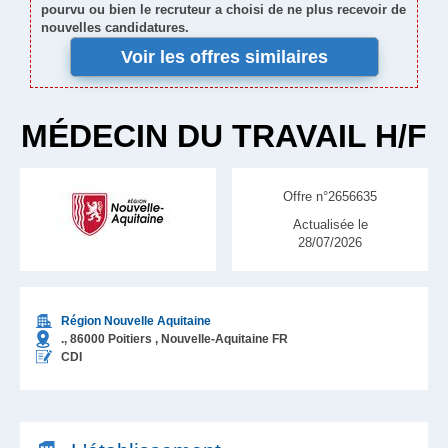
pourvu ou bien le recruteur a choisi de ne plus recevoir de
nouvelles candidatures.
Voir les offres similaires
MÉDECIN DU TRAVAIL H/F
Offre n°2656635
Actualisée le
28/07/2026
Région Nouvelle Aquitaine
.,
86000
Poitiers
, Nouvelle-Aquitaine
FR
CDI