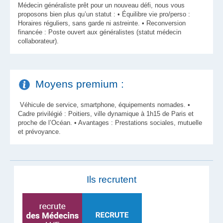
Médecin généraliste prêt pour un nouveau défi, nous vous
proposons bien plus qu’un statut : • Équilibre vie pro/perso :
Horaires réguliers, sans garde ni astreinte. • Reconversion
financée : Poste ouvert aux généralistes (statut médecin
collaborateur).
Moyens premium :
Véhicule de service, smartphone, équipements nomades. •
Cadre privilégié : Poitiers, ville dynamique à 1h15 de Paris et
proche de l’Océan. • Avantages : Prestations sociales, mutuelle
et prévoyance.
Ils recrutent