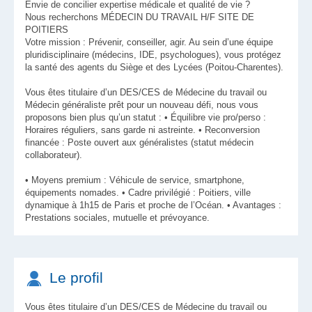
Envie de concilier expertise médicale et qualité de vie ?
Nous recherchons MÉDECIN DU TRAVAIL H/F SITE DE
POITIERS
Votre mission : Prévenir, conseiller, agir. Au sein d’une équipe
pluridisciplinaire (médecins, IDE, psychologues), vous protégez
la santé des agents du Siège et des Lycées (Poitou-Charentes).
Vous êtes titulaire d’un DES/CES de Médecine du travail ou
Médecin généraliste prêt pour un nouveau défi, nous vous
proposons bien plus qu’un statut : • Équilibre vie pro/perso :
Horaires réguliers, sans garde ni astreinte. • Reconversion
financée : Poste ouvert aux généralistes (statut médecin
collaborateur).
• Moyens premium : Véhicule de service, smartphone,
équipements nomades. • Cadre privilégié : Poitiers, ville
dynamique à 1h15 de Paris et proche de l’Océan. • Avantages :
Prestations sociales, mutuelle et prévoyance.
Le profil
Vous êtes titulaire d’un DES/CES de Médecine du travail ou