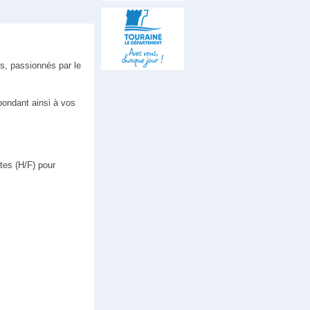
s, passionnés par le
pondant ainsi à vos
tes (H/F) pour