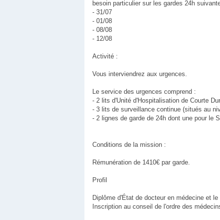
besoin particulier sur les gardes 24h suivant
- 31/07
- 01/08
- 08/08
- 12/08
Activité :
Vous interviendrez aux urgences.
Le service des urgences comprend :
- 2 lits d'Unité d'Hospitalisation de Courte Du
- 3 lits de surveillance continue (situés au 
- 2 lignes de garde de 24h dont une pour le
Conditions de la mission :
Rémunération de 1410€ par garde.
Profil
Diplôme d'État de docteur en médecine et l
Inscription au conseil de l'ordre des médecin