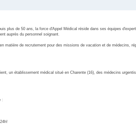
uis plus de 50 ans, la force d'Appel Médical réside dans ses équipes d'expert
ent auprès du personnel soignant.
 en matière de recrutement pour des missions de vacation et de médecins, ré
ient, un établissement médical situé en Charente (16), des médecins urgentis
 :
 24h!