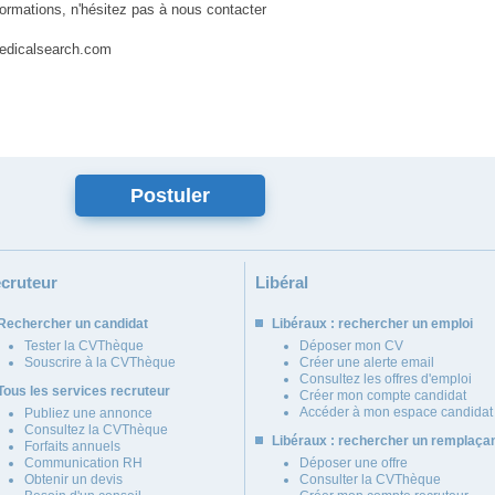
formations, n'hésitez pas à nous contacter
edicalsearch.com
cruteur
Libéral
Rechercher un candidat
Libéraux : rechercher un emploi
Tester la CVThèque
Déposer mon CV
Souscrire à la CVThèque
Créer une alerte email
Consultez les offres d'emploi
Tous les services recruteur
Créer mon compte candidat
Accéder à mon espace candidat
Publiez une annonce
Consultez la CVThèque
Libéraux : rechercher un remplaça
Forfaits annuels
Communication RH
Déposer une offre
Obtenir un devis
Consulter la CVThèque