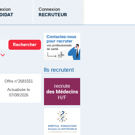
exion
Connexion
DIDAT
RECRUTEUR
Mot de passe oublié
Ils recrutent
Offre n°2681551
Actualisée le
07/08/2026