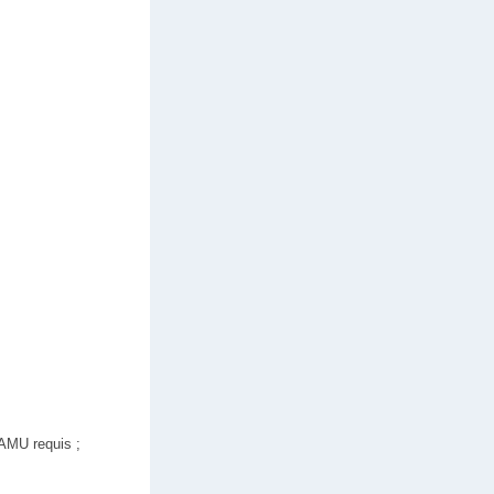
AMU requis ;