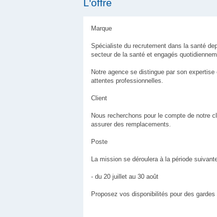
L'offre
Marque
Spécialiste du recrutement dans la santé dep
secteur de la santé et engagés quotidiennem
Notre agence se distingue par son expertise
attentes professionnelles.
Client
Nous recherchons pour le compte de notre cl
assurer des remplacements.
Poste
La mission se déroulera à la période suivante
- du 20 juillet au 30 août
Proposez vos disponibilités pour des gardes