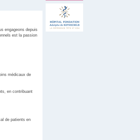
ous engageons depuis
onnels est la passion
 soins médicaux de
nts, en contribuant
al de patients en