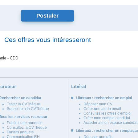
Ces offres vous intéresseront
anie - CDD
cruteur
Libéral
Rechercher un candidat
Libéraux : rechercher un emploi
Tester la CVThèque
Déposer mon CV
Souscrire à la CVThèque
Créer une alerte email
Consultez les offres d'emploi
Tous les services recruteur
Créer mon compte candidat
Accéder à mon espace candidat
Publiez une annonce
Consultez la CVThèque
Libéraux : rechercher un remplaça
Forfaits annuels
Communication RH
Déposer une offre