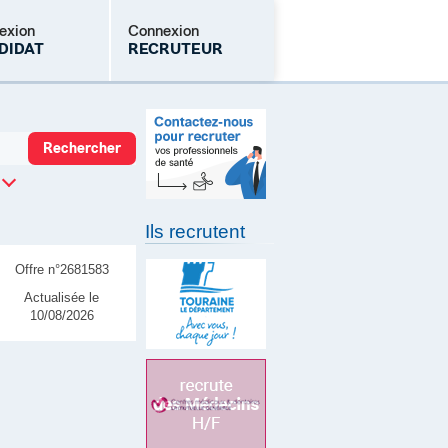
exion
Connexion
DIDAT
RECRUTEUR
Mot de passe oublié
Ils recrutent
Offre n°2681583
Actualisée le
10/08/2026