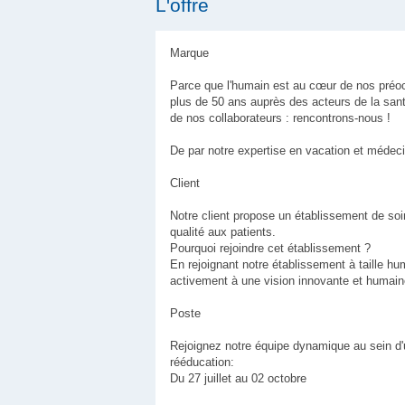
L'offre
Marque
Parce que l'humain est au cœur de nos préo
plus de 50 ans auprès des acteurs de la sant
de nos collaborateurs : rencontrons-nous !
De par notre expertise en vacation et médeci
Client
Notre client propose un établissement de soi
qualité aux patients.
Pourquoi rejoindre cet établissement ?
En rejoignant notre établissement à taille hu
activement à une vision innovante et humain
Poste
Rejoignez notre équipe dynamique au sein d'u
rééducation:
Du 27 juillet au 02 octobre