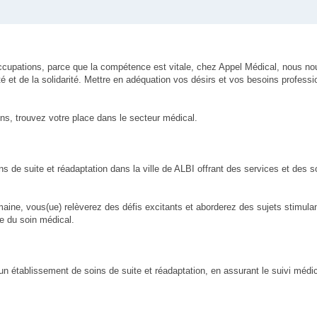
ccupations, parce que la compétence est vitale, chez Appel Médical, nous n
é et de la solidarité. Mettre en adéquation vos désirs et vos besoins professi
ns, trouvez votre place dans le secteur médical.
ns de suite et réadaptation dans la ville de ALBI offrant des services et des
maine, vous(ue) relèverez des défis excitants et aborderez des sujets stimula
e du soin médical.
n établissement de soins de suite et réadaptation, en assurant le suivi médic