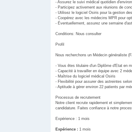
- Assurez le suivi médical quotidien d'enviro
- Participez activement aux réunions de conce
- Utilisez le logiciel Osiris pour la gestion 
- Coopérez avec les médecins MPR pour optim
- Éventuellement, assurez une semaine d'ast
Conditions: Nous consulter
Profil
Nous recherchons un Médecin généraliste (F/
- Vous êtes titulaire d'un Diplôme d'Etat en 
- Capacité à travailler en équipe avec 2 mé
- Maîtrise du logiciel médical Osiris
- Flexibilité pour assurer des astreintes selon
- Aptitude à gérer environ 22 patients par m
Processus de recrutement
Notre client recrute rapidement et simplement
candidature. Faites confiance à notre process
Expérience : 1 mois
Expérience :
1 mois