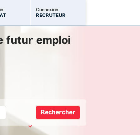
on
Connexion
AT
RECRUTEUR
e futur emploi
Mot de passe oublié