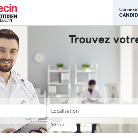
Connexi
CANDID
Trouvez votr
M'inscrire