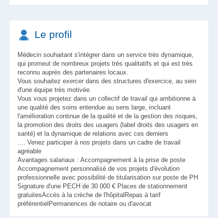
Le profil
Médecin souhaitant s'intégrer dans un service très dynamique,
qui promeut de nombreux projets très qualitatifs et qui est très
reconnu auprès des partenaires locaux.
Vous souhaitez exercer dans des structures d'exercice, au sein
d'une équipe très motivée.
Vous vous projetez dans un collectif de travail qui ambitionne à
une qualité des soins entendue au sens large, incluant
l'amélioration continue de la qualité et de la gestion des risques,
la promotion des droits des usagers (label droits des usagers en
santé) et la dynamique de relations avec ces derniers
.... Venez participer à nos projets dans un cadre de travail
agréable
Avantages salariaux : Accompagnement à la prise de poste
Accompagnement personnalisé de vos projets d'évolution
professionnelle avec possibilité de titularisation sur poste de PH
Signature d'une PECH de 30 000 € Places de stationnement
gratuitesAccès à la crèche de l'hôpitalRepas à tarif
préférentielPermanences de notaire ou d'avocat