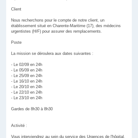
Client
Nous recherchons pour le compte de notre client, un
établissement situé en Charente-Maritime (17), des médecins
urgentistes (H/F) pour assurer des remplacements.
Poste
La mission se déroulera aux dates suivantes :
- Le 02/09 en 24h
- Le 05/09 en 24h
- Le 25/09 en 24h
- Le 16/10 en 24h
- Le 20/10 en 24h
- Le 22/10 en 24h
- Le 23/10 en 24h
Gardes de 8h30 à 8h30
Activité :
Vous interviendrez au sein du service des Urgences de l'hôpital.