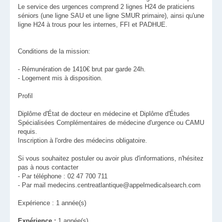
Le service des urgences comprend 2 lignes H24 de praticiens
séniors (une ligne SAU et une ligne SMUR primaire), ainsi qu'une
ligne H24 à trous pour les internes, FFI et PADHUE.
Conditions de la mission:
- Rémunération de 1410€ brut par garde 24h.
- Logement mis à disposition.
Profil
Diplôme d'État de docteur en médecine et Diplôme d'Études
Spécialisées Complémentaires de médecine d'urgence ou CAMU
requis.
Inscription à l'ordre des médecins obligatoire.
Si vous souhaitez postuler ou avoir plus d'informations, n'hésitez
pas à nous contacter
- Par téléphone : 02 47 700 711
- Par mail medecins.centreatlantique@appelmedicalsearch.com
Expérience : 1 année(s)
Expérience :
1 année(s)