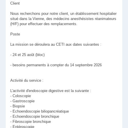
Client
Nous recherchons pour notre client, un établissement hospitalier
situé dans la Vienne, des médecins anesthésistes réanimateurs
(H/F) pour effectuer des remplacements.
Poste
La mission se déroulera au CETI aux dates suivantes :
- 24 et 25 août (bloc)
- besoins permanents à compter du 14 septembre 2026
Activité du service :
L'activité d'endoscopie digestive est la suivante :
- Coloscopie
- Gastroscopie
- Biopsie
- Echoendoscopie biliopancréatique
- Echoendoscopie bronchique
- Fibroscopie bronchique
- Entéroscopie