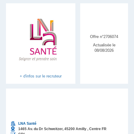
Offre n°2706074
Actualisée le
08/08/2026
+ d'infos sur le recruteur
LNA Santé
1465 Av. du Dr Schweitzer,
45200
Amilly
, Centre
FR