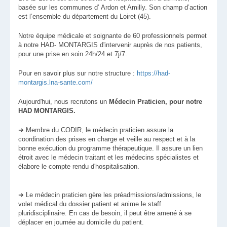
basée sur les communes d’ Ardon et Amilly. Son champ d’action
est l’ensemble du département du Loiret (45).
Notre équipe médicale et soignante de 60 professionnels permet
à notre HAD- MONTARGIS d'intervenir auprès de nos patients,
pour une prise en soin 24h/24 et 7j/7.
Pour en savoir plus sur notre structure :
https://had-
montargis.lna-sante.com/
Aujourd'hui, nous recrutons un
Médecin Praticien, pour notre
HAD MONTARGIS.
➜ Membre du CODIR, le médecin praticien assure la
coordination des prises en charge et veille au respect et à la
bonne exécution du programme thérapeutique. Il assure un lien
étroit avec le médecin traitant et les médecins spécialistes et
élabore le compte rendu d'hospitalisation.
➜ Le médecin praticien gère les préadmissions/admissions, le
volet médical du dossier patient et anime le staff
pluridisciplinaire. En cas de besoin, il peut être amené à se
déplacer en journée au domicile du patient.