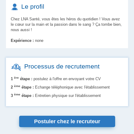
Le profil
Chez LNA Santé, vous êtes les héros du quotidien ! Vous avez
le cœur sur la main et la passion dans le sang ? Ça tombe bien,
nous aussi !
Expérience :
none
Processus de recrutement
ère
1
étape :
postulez à l'offre en envoyant votre CV
ème
2
étape :
Echange téléphonique avec l'établissement
ème
3
étape :
Entretien physique sur l'établissement
Postuler chez le recruteur