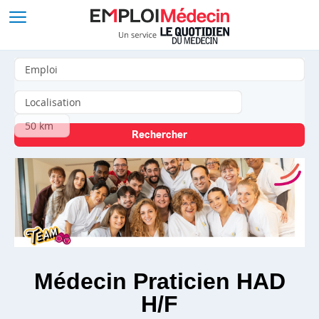
Médecin Praticien HAD
H/F