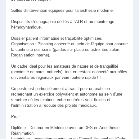
Salles d'intervention équipées pour l'anesthésie moderne.
Dispositifs d'échographie dédiés à l'ALR et au monitorage
hémodynamique.
Dossier patient informatisé et traçabilité optimisée.
Organisation : Planning concerté au sein de l'équipe pour assurer
la continuité des soins (gardes sur place ou astreintes selon
l'organisation interne).
Un cadre idéal pour les amateurs de nature et de tranquillité
(proximité de parcs naturels), tout en restant connecté aux pôles
universitaires régionaux par voie routière rapide !!!
Ce poste est particulièrement attractif pour un praticien
recherchant un exercice polyvalent et autonome au sein d'une
structure où les relations entre confrères sont fluides et
l'administration à l'écoute des projets médicaux.
Profil
Diplôme : Docteur en Médecine avec un DES en Anesthésie-
Réanimation.
Inscription : Inscription impérative au Conseil National de l'Ordre