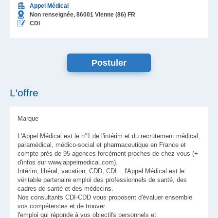
Appel Médical
Non renseignée,
86001
Vienne (86)
FR
CDI
L'offre
Marque
L'Appel Médical est le n°1 de l'intérim et du recrutement médical,
paramédical, médico-social et pharmaceutique en France et
compte près de 95 agences forcément proches de chez vous (+
d'infos sur www.appelmedical.com).
Intérim, libéral, vacation, CDD, CDI... l'Appel Médical est le
véritable partenaire emploi des professionnels de santé, des
cadres de santé et des médecins.
Nos consultants CDI-CDD vous proposent d'évaluer ensemble
vos compétences et de trouver
l'emploi qui réponde à vos objectifs personnels et