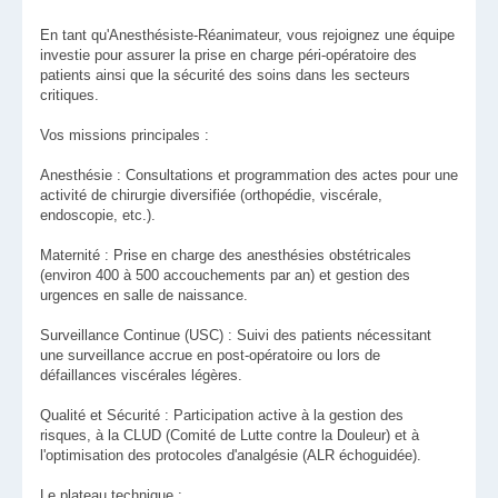
En tant qu'Anesthésiste-Réanimateur, vous rejoignez une équipe
investie pour assurer la prise en charge péri-opératoire des
patients ainsi que la sécurité des soins dans les secteurs
critiques.
Vos missions principales :
Anesthésie : Consultations et programmation des actes pour une
activité de chirurgie diversifiée (orthopédie, viscérale,
endoscopie, etc.).
Maternité : Prise en charge des anesthésies obstétricales
(environ 400 à 500 accouchements par an) et gestion des
urgences en salle de naissance.
Surveillance Continue (USC) : Suivi des patients nécessitant
une surveillance accrue en post-opératoire ou lors de
défaillances viscérales légères.
Qualité et Sécurité : Participation active à la gestion des
risques, à la CLUD (Comité de Lutte contre la Douleur) et à
l'optimisation des protocoles d'analgésie (ALR échoguidée).
Le plateau technique :