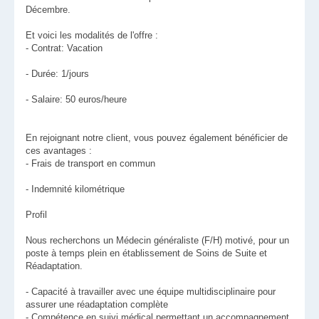
Décembre.
Et voici les modalités de l'offre :
- Contrat: Vacation
- Durée: 1/jours
- Salaire: 50 euros/heure
En rejoignant notre client, vous pouvez également bénéficier de
ces avantages :
- Frais de transport en commun
- Indemnité kilométrique
Profil
Nous recherchons un Médecin généraliste (F/H) motivé, pour un
poste à temps plein en établissement de Soins de Suite et
Réadaptation.
- Capacité à travailler avec une équipe multidisciplinaire pour
assurer une réadaptation complète
- Compétence en suivi médical permettant un accompagnement