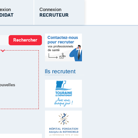
exion
Connexion
DIDAT
RECRUTEUR
Mot de passe oublié
Ils recrutent
nouvelles