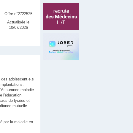
Offre n°2722525
Actualisée le
10/07/2026
é des adolescent.e.s
implantations,
 l'Assurance maladie
e l'éducation
nexes de lycées et
onfiance mutuelle
té par la maladie en