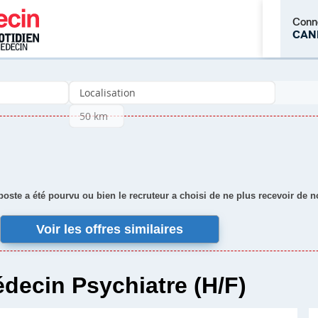
Conn
CAN
M'inscrire
 poste a été pourvu ou bien le recruteur a choisi de ne plus recevoir de 
Voir les offres similaires
decin Psychiatre (H/F)