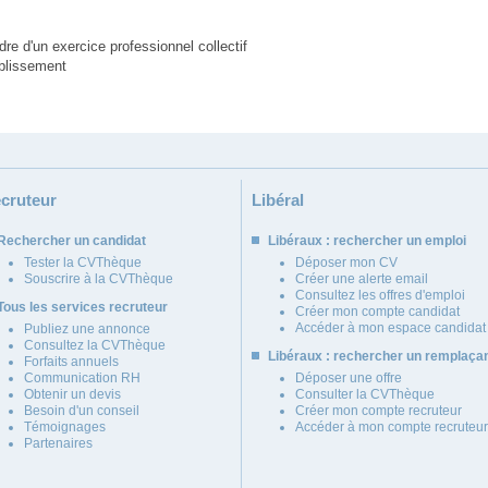
dre d'un exercice professionnel collectif
ablissement
cruteur
Libéral
Rechercher un candidat
Libéraux : rechercher un emploi
Tester la CVThèque
Déposer mon CV
Souscrire à la CVThèque
Créer une alerte email
Consultez les offres d'emploi
Tous les services recruteur
Créer mon compte candidat
Accéder à mon espace candidat
Publiez une annonce
Consultez la CVThèque
Libéraux : rechercher un remplaça
Forfaits annuels
Communication RH
Déposer une offre
Obtenir un devis
Consulter la CVThèque
Besoin d'un conseil
Créer mon compte recruteur
Témoignages
Accéder à mon compte recruteur
Partenaires