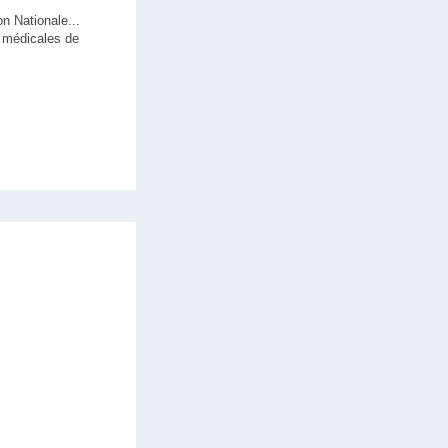
on Nationale...
s médicales de