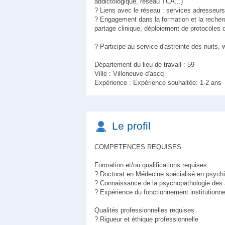
addictologique, réseau TCA...)
? Liens avec le réseau : services adresseurs, 
? Engagement dans la formation et la recherc
partage clinique, déploiement de protocoles 
? Participe au service d'astreinte des nuits, 
Département du lieu de travail : 59
Ville : Villeneuve-d'ascq
Expérience : Expérience souhaitée: 1-2 ans
Le profil
COMPETENCES REQUISES
Formation et/ou qualifications requises
? Doctorat en Médecine spécialisé en psychi
? Connaissance de la psychopathologie des
? Expérience du fonctionnement institutionne
Qualités professionnelles requises
? Rigueur et éthique professionnelle