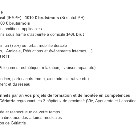
le
usif (IESPE) :
1010 € bruts/mois
(Si statut PH)
000 € bruts/mois
i conditions applicables
ns sous forme d’astreinte à domicile
140€ brut
mmun (75%) ou forfait mobilité durable
l'Amicale, Réductions et évènements internes,...)
9 RTT
 & legumes, esthétique, relaxation, livraison repas etc)
ndrier, partenariats Immo, aide administrative etc)
ement et du réseau
onnels par an vos projets de formation et de montée en compétences
Gériatrie
regroupant les 3 hôpitaux de proximité (Vic, Ayguerote et Labastide
ide et respectueux de votre temps :
a directrice des affaires médicales
ion de Gériatrie
s