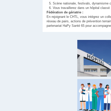
Scène nationale, festivals, dynamisme cul
Vous travaillerez dans un hôpital class
Fédération de gériatrie :
En rejoignant le CHTL, vous intégrez un colle
réseau de pairs, actions de prévention terr
partenariat HaPy Santé 65 pour accompagner v