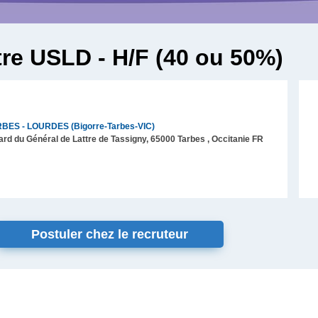
tre USLD - H/F (40 ou 50%)
BES - LOURDES (Bigorre-Tarbes-VIC)
rd du Général de Lattre de Tassigny,
65000
Tarbes
, Occitanie
FR
Postuler chez le recruteur