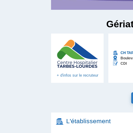
Géria
CH TAR
Bouleva
CDI
+ d'infos sur le recruteur
L'établissement