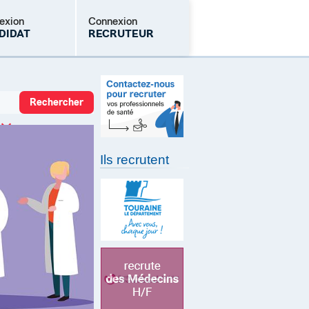
exion
Connexion
DIDAT
RECRUTEUR
Mot de passe oublié
Ils recrutent