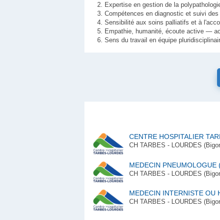
Expertise en gestion de la polypathologi
Compétences en diagnostic et suivi des 
Sensibilité aux soins palliatifs et à l'a
Empathie, humanité, écoute active — a
Sens du travail en équipe pluridisciplinai
CENTRE HOSPITALIER TA
CH TARBES - LOURDES (Bigorre-
MEDECIN PNEUMOLOGUE (
CH TARBES - LOURDES (Bigorre-
MEDECIN INTERNISTE OU 
CH TARBES - LOURDES (Bigorre-