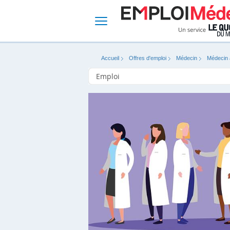
Accueil
Offres d'emploi
Médecin
Médecin a