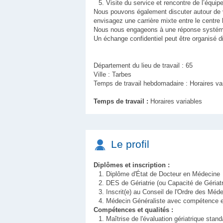
Visite du service et rencontre de l’équip
Nous pouvons également discuter autour de vo
envisagez une carrière mixte entre le centre h
Nous nous engageons à une réponse systémati
Un échange confidentiel peut être organisé d
Département du lieu de travail : 65
Ville : Tarbes
Temps de travail hebdomadaire : Horaires va
Temps de travail :
Horaires variables
Le profil
Diplômes et inscription :
Diplôme d'État de Docteur en Médecine
DES de Gériatrie (ou Capacité de Gériatr
Inscrit(e) au Conseil de l'Ordre des Méd
Médecin Généraliste avec compétence en
Compétences et qualités :
Maîtrise de l'évaluation gériatrique sta