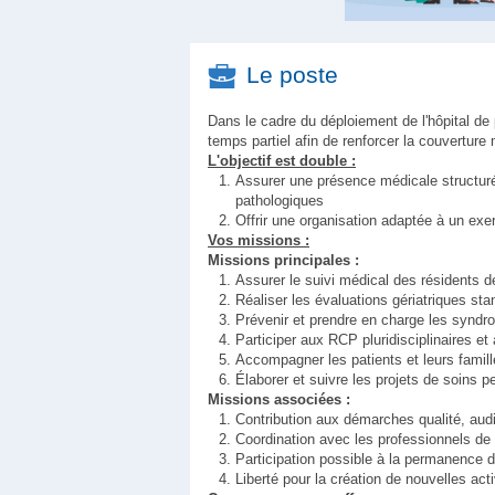
Le poste
Dans le cadre du déploiement de l'hôpital de 
temps partiel afin de renforcer la couvertur
L'objectif est double :
Assurer une présence médicale structurée
pathologiques
Offrir une organisation adaptée à un exe
Vos missions :
Missions principales :
Assurer le suivi médical des résidents d
Réaliser les évaluations gériatriques sta
Prévenir et prendre en charge les syndrome
Participer aux RCP pluridisciplinaires et
Accompagner les patients et leurs famill
Élaborer et suivre les projets de soins p
Missions associées :
Contribution aux démarches qualité, aud
Coordination avec les professionnels de s
Participation possible à la permanence d
Liberté pour la création de nouvelles acti