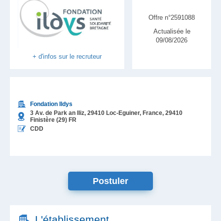
Offre n°2591088
Actualisée le
09/08/2026
+ d'infos sur le recruteur
Fondation Ildys
3 Av. de Park an Iliz, 29410 Loc-Eguiner, France,
29410
Finistère (29)
FR
CDD
Postuler
L'établissement